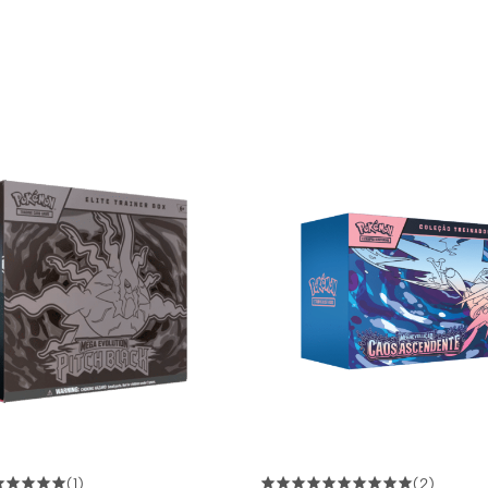
(1)
(2)