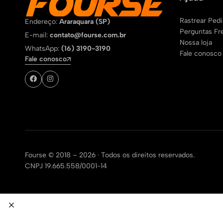
Rastrear Ped
Endereço:
Araraquara (SP)
Perguntas Fr
E-mail:
contato@fourse.com.br
Nossa loja
WhatsApp:
(16) 3190-3190
Fale conosco
Fale conosco
Fourse © 2018 – 2026
·
Todos os direitos reservados.
CNPJ 19.665.558/0001-14