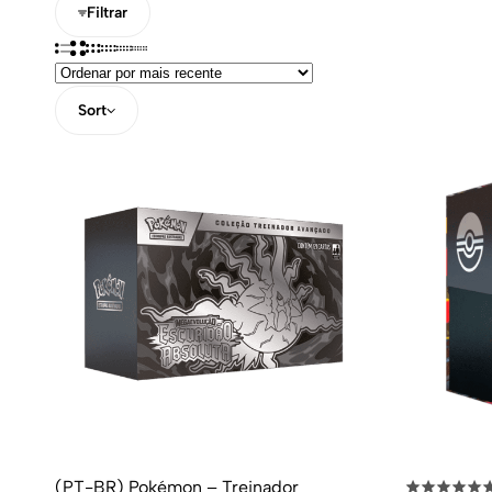
Filtrar
Sort
(PT-BR) Pokémon – Treinador