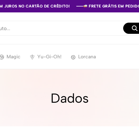
EM JUROS NO CARTÃO DE CRÉDITO!
EM JUROS NO CARTÃO DE CRÉDITO!
EM JUROS NO CARTÃO DE CRÉDITO!
FRETE GRÁTIS EM PEDIDO
FRETE GRÁTIS EM PEDIDO
FRETE GRÁTIS EM PEDIDO
Magic
Yu-Gi-Oh!
Lorcana
Dados