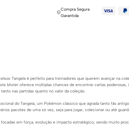
Compra Segura
Garantida
sos Tangela é perfeito para treinadores que querem avançar na coleç
ste blister oferece múltiplas chances de encontrar cartas poderosas
 tanto nas partidas quanto no valor da coleção.
ocional do Tangela, um Pokémon clássico que agrada tanto fãs antigo
vários pacotes de uma só vez, seja para jogar, colecionar ou até guard
as focadas em força, evolução e impacto estratégico, sendo muito pr