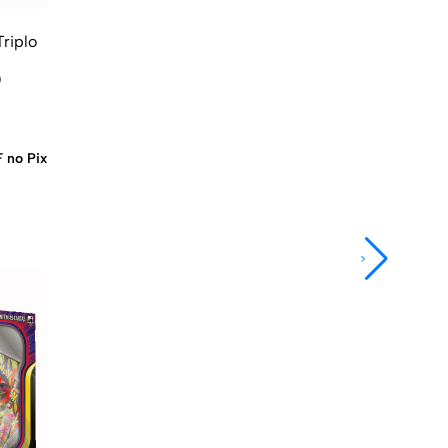
riplo
 no Pix