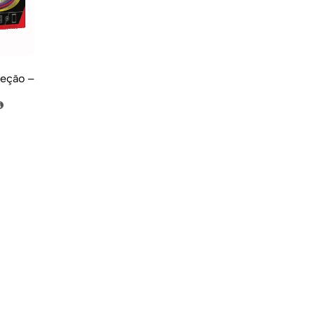
eção –