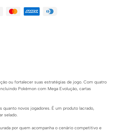
ão ou fortalecer suas estratégias de jogo. Com quatro
, incluindo Pokémon com Mega Evolução, cartas
s quanto novos jogadores. É um produto lacrado,
ar selado.
ocurada por quem acompanha o cenário competitivo e