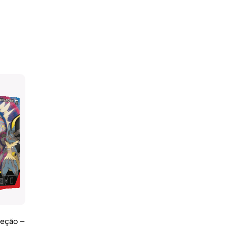
eção –