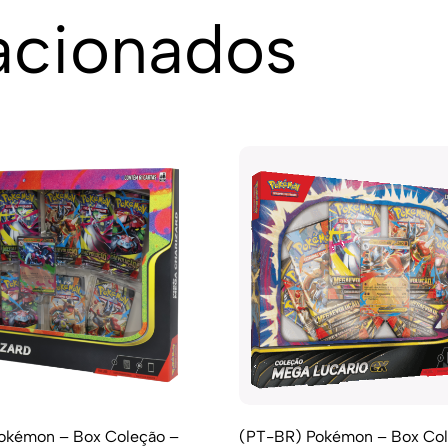
acionados
okémon – Box Coleção –
(PT-BR) Pokémon – Box Col