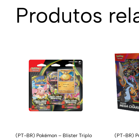
Produtos rel
(PT-BR) Pokémon – Blister Triplo
(PT-BR) P