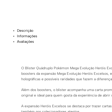
Descrição
Informações
Avaliações
O Blister Quádruplo Pokémon Mega Evolução Heróis Excel
boosters da expansão Mega Evolução Heróis Excelsos, e
holográficas e possíveis raridades que fazem a diferença
Além dos boosters, o blister acompanha uma carta prom
original e ideal para quem gosta da experiência de abrir 
A expansão Heróis Excelsos se destaca por trazer cart
também por colecionadores atentos.