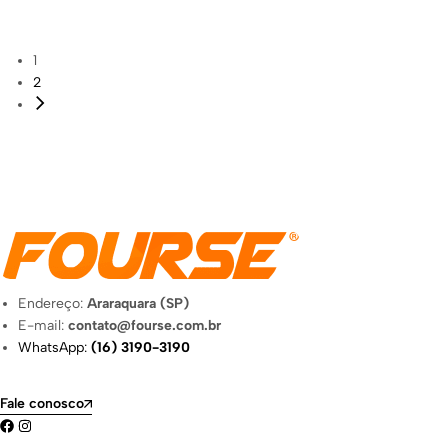
1
2
Endereço:
Araraquara (SP)
E-mail:
contato@fourse.com.br
WhatsApp:
(16) 3190-3190
Fale conosco