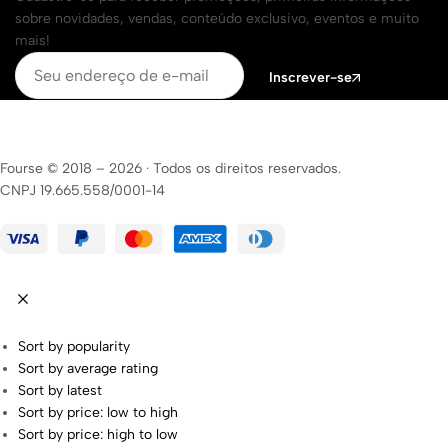
sobre novidades, vendas, conteúdo exclusivo, eventos e muito
mais!
Inscrever-se
Fourse © 2018 – 2026
·
Todos os direitos reservados.
CNPJ 19.665.558/0001-14
Sort by popularity
Sort by average rating
Sort by latest
Sort by price: low to high
Sort by price: high to low