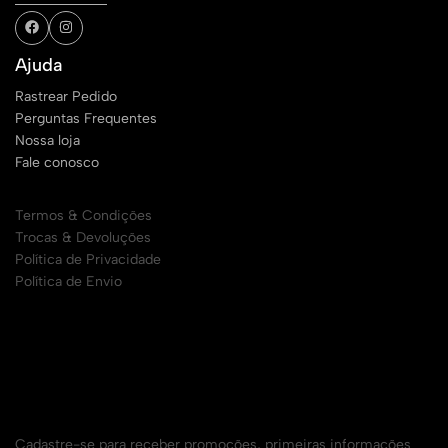
Ajuda
Rastrear Pedido
Perguntas Frequentes
Nossa loja
Fale conosco
Sobre
Termos & Condições
Trocas & Devoluções
Política de Privacidade
Política de Envio
Cadastre seu e-mail para receber todas as
promoções
Cadastre-se para receber promoções, primeiras informações