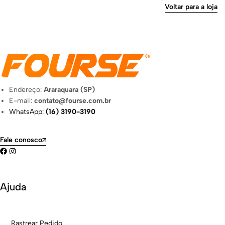
Voltar para a loja
Endereço:
Araraquara (SP)
E-mail:
contato@fourse.com.br
WhatsApp:
(16) 3190-3190
Fale conosco
Ajuda
Rastrear Pedido