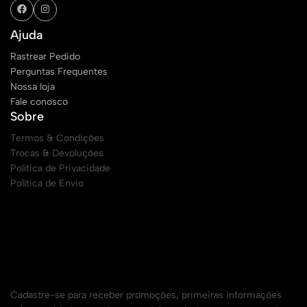
Ajuda
Rastrear Pedido
Perguntas Frequentes
Nossa loja
Fale conosco
Sobre
Termos & Condições
Trocas & Devoluções
Política de Privacidade
Política de Envio
Cadastre seu e-mail para receber todas as
promoções
Cadastre-se para receber promoções, primeiras informações