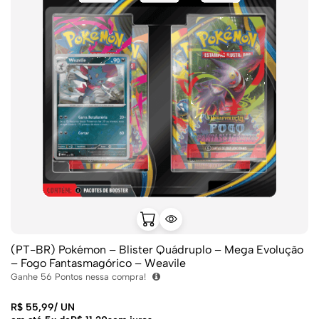
(PT-BR) Pokémon – Blister Quádruplo – Mega Evolução
– Fogo Fantasmagórico – Weavile
Ganhe
56
Pontos nessa compra!
R$
55,99
/
UN