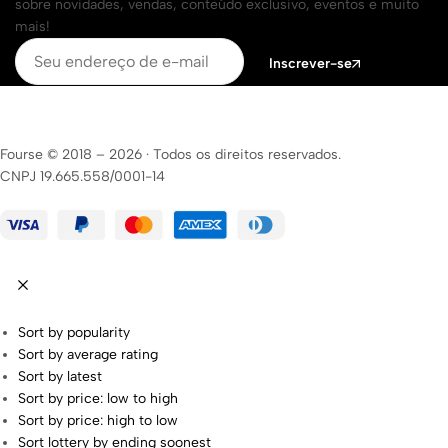
sobre novidades, vendas, conteúdo exclusivo, eventos e muito
mais!
Inscrever-se
Fourse © 2018 – 2026
·
Todos os direitos reservados.
CNPJ 19.665.558/0001-14
Sort by popularity
Sort by average rating
Sort by latest
Sort by price: low to high
Sort by price: high to low
Sort lottery by ending soonest