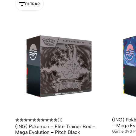
FILTRAR
(ING) Pok
(1)
– Mega Ev
(ING) Pokémon – Elite Trainer Box –
Ganhe
390
P
Mega Evolution – Pitch Black