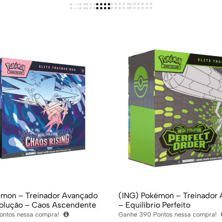
émon – Treinador Avançado
(ING) Pokémon – Treinador
olução – Caos Ascendente
– Equilíbrio Perfeito
ontos nessa compra!
Ganhe
390
Pontos nessa compra!