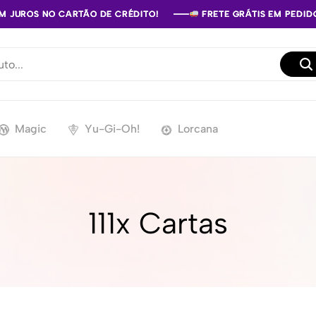
EM JUROS NO CARTÃO DE CRÉDITO!
EM JUROS NO CARTÃO DE CRÉDITO!
EM JUROS NO CARTÃO DE CRÉDITO!
FRETE GRÁTIS EM PEDIDO
FRETE GRÁTIS EM PEDIDO
FRETE GRÁTIS EM PEDIDO
Magic
Yu-Gi-Oh!
Lorcana
111x Cartas