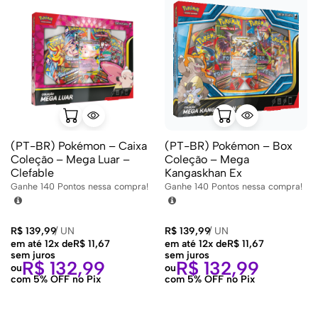
(PT-BR) Pokémon – Caixa
(PT-BR) Pokémon – Box
Coleção – Mega Luar –
Coleção – Mega
Clefable
Kangaskhan Ex
Ganhe
140
Pontos nessa compra!
Ganhe
140
Pontos nessa compra!
R$
139,99
/
UN
R$
139,99
/
UN
em até 12x de
R$
11,67
em até 12x de
R$
11,67
sem juros
sem juros
R$
132,99
R$
132,99
ou
ou
com 5% OFF no Pix
com 5% OFF no Pix