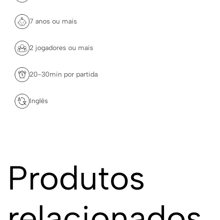
7 anos ou mais
2 jogadores ou mais
20-30min por partida
Inglês
Produtos
relacionados