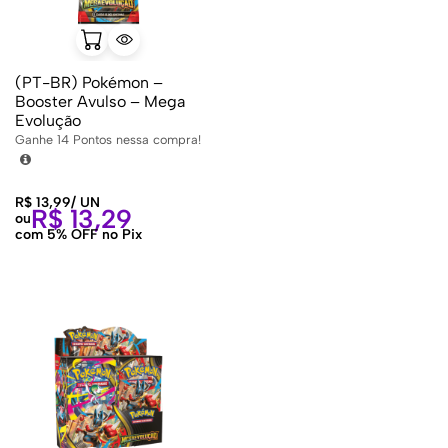
(PT-BR) Pokémon –
Booster Avulso – Mega
Evolução
Ganhe
14
Pontos nessa compra!
R$
13,99
/
UN
R$
13,29
ou
com 5% OFF no Pix