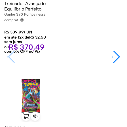
Treinador Avançado –
Equilíbrio Perfeito
Ganhe
390
Pontos nessa
compra!
R$
389,99
/
UN
em até 12x de
R$
32,50
sem juros
R$
370,49
ou
com 5% OFF no Pix