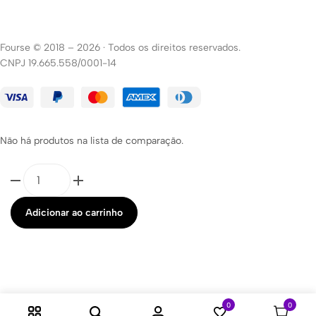
Fourse © 2018 – 2026
·
Todos os direitos reservados.
CNPJ 19.665.558/0001-14
Não há produtos na lista de comparação.
Adicionar ao carrinho
0
0