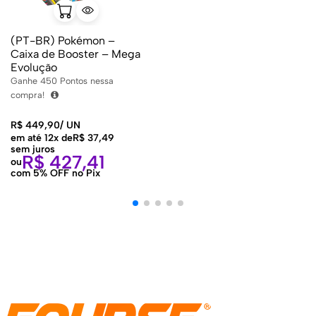
(PT-BR) Pokémon –
Caixa de Booster – Mega
Evolução
Ganhe
450
Pontos nessa
compra!
R$
449,90
/
UN
em até 12x de
R$
37,49
sem juros
R$
427,41
ou
com 5% OFF no Pix