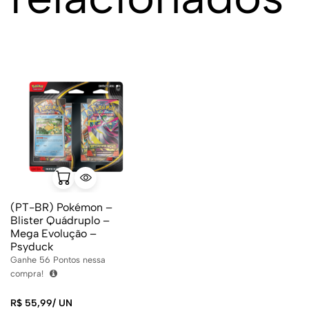
(PT-BR) Pokémon –
Blister Quádruplo –
Mega Evolução –
Psyduck
Ganhe
56
Pontos nessa
compra!
R$
55,99
/
UN