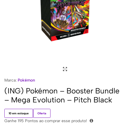
Marca:
Pokémon
(ING) Pokémon – Booster Bundle
– Mega Evolution – Pitch Black
10 em estoque
Oferta
Ganhe
195
Pontos ao comprar esse produto!