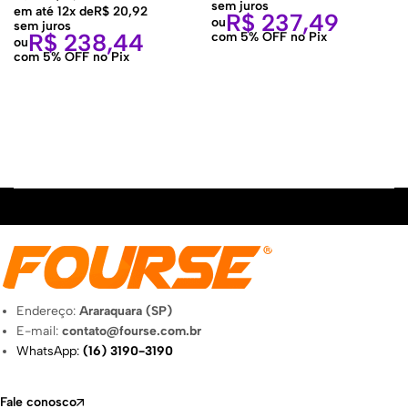
sem juros
em até 12x de
R$
20,92
R$
237,49
ou
sem juros
R$
238,44
com 5% OFF no Pix
ou
com 5% OFF no Pix
Endereço:
Araraquara (SP)
E-mail:
contato@fourse.com.br
WhatsApp:
(16) 3190-3190
Fale conosco