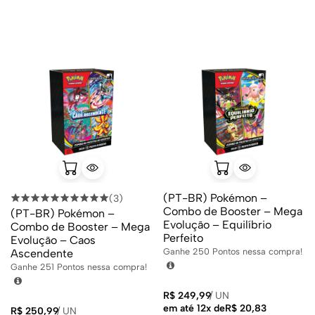
(PT-BR) Pokémon –
(3)
Combo de Booster – Mega
(PT-BR) Pokémon –
Evolução – Equilíbrio
Combo de Booster – Mega
Perfeito
Evolução – Caos
Ganhe
250
Pontos nessa compra!
Ascendente
Ganhe
251
Pontos nessa compra!
R$
249,99
/
UN
em até 12x de
R$
20,83
R$
250,99
/
UN