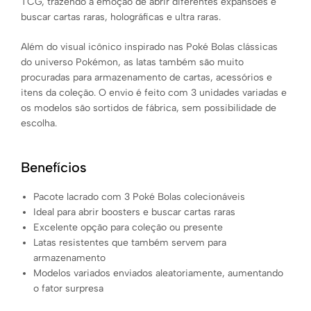
TCG, trazendo a emoção de abrir diferentes expansões e
buscar cartas raras, holográficas e ultra raras.
Além do visual icônico inspirado nas Poké Bolas clássicas
do universo Pokémon, as latas também são muito
procuradas para armazenamento de cartas, acessórios e
itens da coleção. O envio é feito com 3 unidades variadas e
os modelos são sortidos de fábrica, sem possibilidade de
escolha.
Benefícios
Pacote lacrado com 3 Poké Bolas colecionáveis
Ideal para abrir boosters e buscar cartas raras
Excelente opção para coleção ou presente
Latas resistentes que também servem para
armazenamento
Modelos variados enviados aleatoriamente, aumentando
o fator surpresa