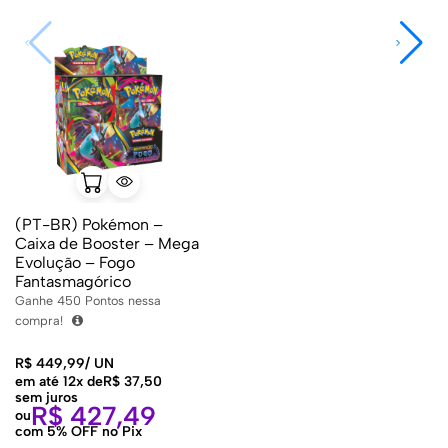
(PT-BR) Pokémon –
Caixa de Booster – Mega
Evolução – Fogo
Fantasmagórico
Ganhe
450
Pontos nessa
compra!
R$
449,99
/
UN
em até 12x de
R$
37,50
sem juros
R$
427,49
ou
com 5% OFF no Pix