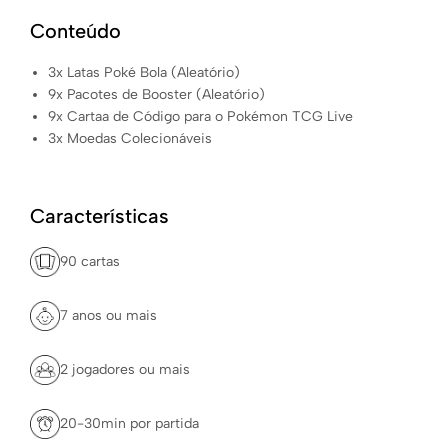
Conteúdo
3x Latas Poké Bola (Aleatório)
9x Pacotes de Booster (Aleatório)
9x Cartaa de Código para o Pokémon TCG Live
3x Moedas Colecionáveis
Características
90 cartas
7 anos ou mais
2 jogadores ou mais
20-30min por partida