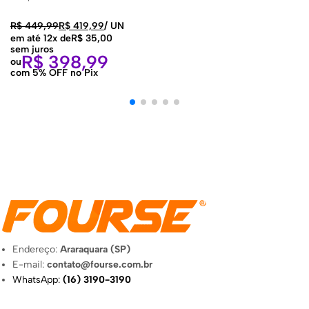
R$
449,99
R$
419,99
/
UN
em até 12x de
R$
35,00
sem juros
R$
398,99
ou
com 5% OFF no Pix
Endereço:
Araraquara (SP)
E-mail:
contato@fourse.com.br
WhatsApp:
(16) 3190-3190