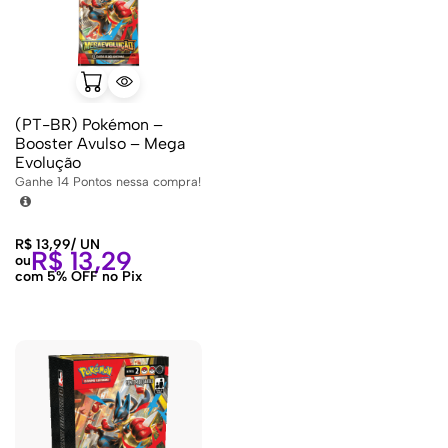
(PT-BR) Pokémon –
Booster Avulso – Mega
Evolução
Ganhe
14
Pontos nessa compra!
R$
13,99
/
UN
R$
13,29
ou
com 5% OFF no Pix