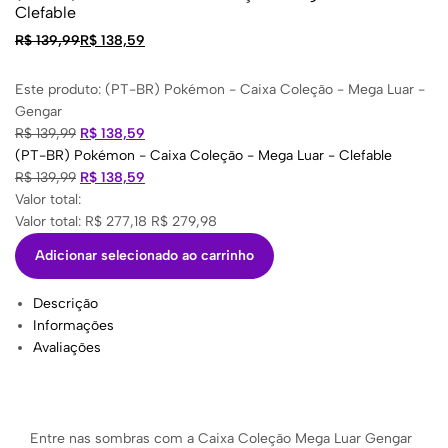
Clefable
R$
139,99
R$
138,59
Este produto:
(PT-BR) Pokémon - Caixa Coleção - Mega Luar -
Gengar
R$
139,99
R$
138,59
(PT-BR) Pokémon - Caixa Coleção - Mega Luar - Clefable
R$
139,99
R$
138,59
Valor total:
Valor total:
R$
277,18
R$
279,98
Adicionar selecionado ao carrinho
Descrição
Informações
Avaliações
Entre nas sombras com a Caixa Coleção Mega Luar Gengar