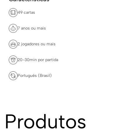
49 cartas
7 anos ou mais
2 jogadores ou mais
20-30min por partida
Português (Brasil)
Produtos