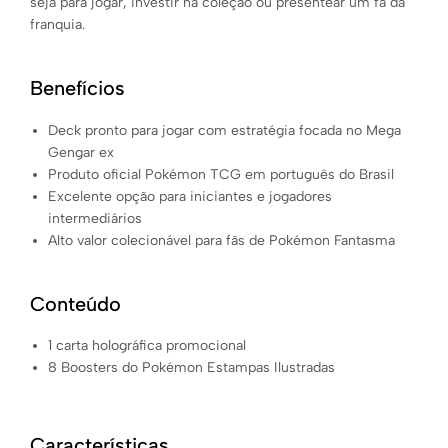
seja para jogar, investir na coleção ou presentear um fã da
franquia.
Benefícios
Deck pronto para jogar com estratégia focada no Mega
Gengar ex
Produto oficial Pokémon TCG em português do Brasil
Excelente opção para iniciantes e jogadores
intermediários
Alto valor colecionável para fãs de Pokémon Fantasma
Conteúdo
1 carta holográfica promocional
8 Boosters do Pokémon Estampas Ilustradas
Características