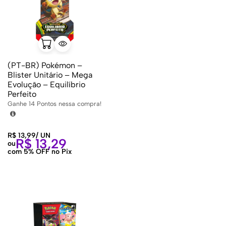
(PT-BR) Pokémon –
Blister Unitário – Mega
Evolução – Equilíbrio
Perfeito
Ganhe
14
Pontos nessa compra!
R$
13,99
/
UN
R$
13,29
ou
com 5% OFF no Pix