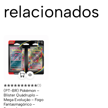
relacionados
(1)
(PT-BR) Pokémon –
Blister Quádruplo –
Mega Evolução – Fogo
Fantasmagórico –