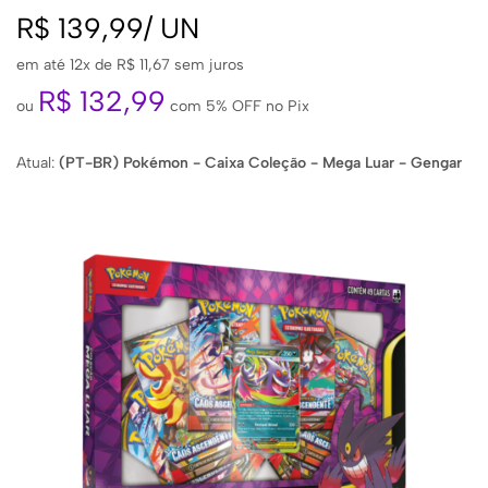
R$
139,99
/
UN
em até 12x de
R$
11,67
sem juros
R$
132,99
ou
com 5% OFF no Pix
Atual:
(PT-BR) Pokémon - Caixa Coleção - Mega Luar - Gengar