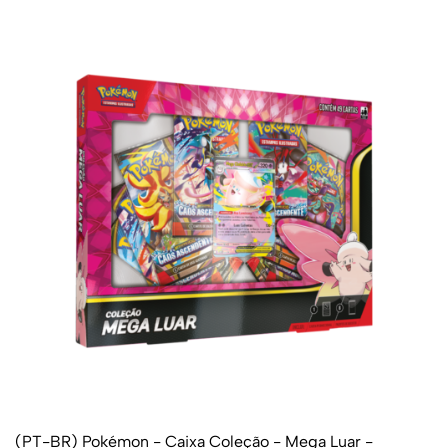
(PT-BR) Pokémon - Caixa Coleção - Mega Luar -