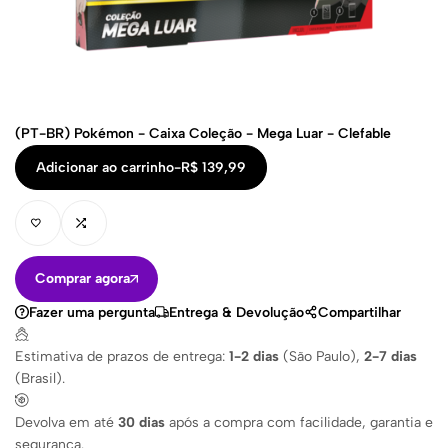
(PT-BR) Pokémon - Caixa Coleção - Mega Luar - Clefable
Adicionar ao carrinho
-
R$
139,99
Comprar agora
Fazer uma pergunta
Entrega & Devolução
Compartilhar
Estimativa de prazos de entrega:
1-2 dias
(São Paulo),
2-7 dias
(Brasil).
Devolva em até
30 dias
após a compra com facilidade, garantia e
segurança.