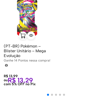
(PT-BR) Pokémon –
Blister Unitário – Mega
Evolução
Ganhe
14
Pontos nessa compra!
R$
13,99
R$
13,29
ou
com 5% OFF no Pix