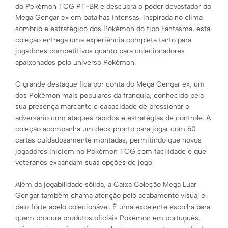
do Pokémon TCG PT-BR e descubra o poder devastador do
Mega Gengar ex em batalhas intensas. Inspirada no clima
sombrio e estratégico dos Pokémon do tipo Fantasma, esta
coleção entrega uma experiência completa tanto para
jogadores competitivos quanto para colecionadores
apaixonados pelo universo Pokémon.
O grande destaque fica por conta do Mega Gengar ex, um
dos Pokémon mais populares da franquia, conhecido pela
sua presença marcante e capacidade de pressionar o
adversário com ataques rápidos e estratégias de controle. A
coleção acompanha um deck pronto para jogar com 60
cartas cuidadosamente montadas, permitindo que novos
jogadores iniciem no Pokémon TCG com facilidade e que
veteranos expandam suas opções de jogo.
Além da jogabilidade sólida, a Caixa Coleção Mega Luar
Gengar também chama atenção pelo acabamento visual e
pelo forte apelo colecionável. É uma excelente escolha para
quem procura produtos oficiais Pokémon em português,