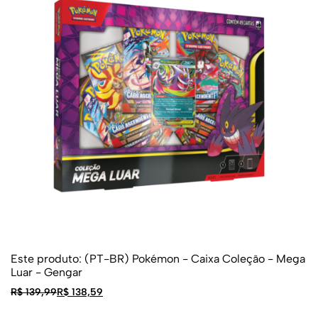
Este produto:
(PT-BR) Pokémon - Caixa Coleção - Mega
Luar - Gengar
R$
139,99
R$
138,59