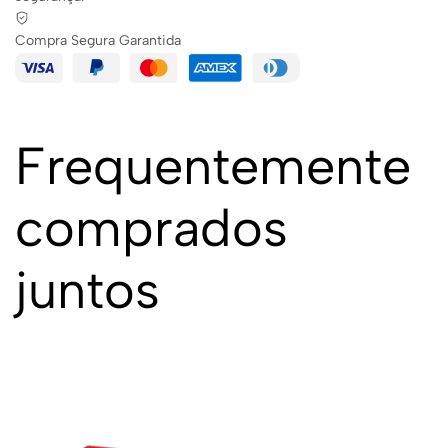
Compra Segura Garantida
Frequentemente
comprados
juntos