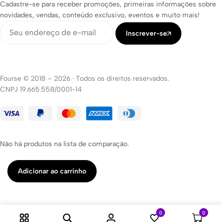
Cadastre-se para receber promoções, primeiras informações sobre
novidades, vendas, conteúdo exclusivo, eventos e muito mais!
Inscrever-se
Fourse © 2018 – 2026
·
Todos os direitos reservados.
CNPJ 19.665.558/0001-14
Não há produtos na lista de comparação.
Adicionar ao carrinho
0
0