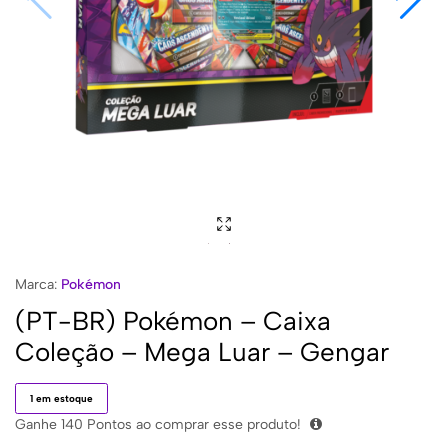
Marca:
Pokémon
(PT-BR) Pokémon – Caixa
Coleção – Mega Luar – Gengar
1 em estoque
Ganhe
140
Pontos ao comprar esse produto!