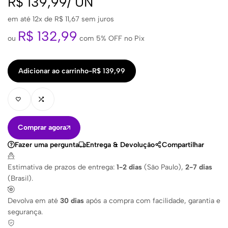
R$
139,99
/
UN
em até 12x de
R$
11,67
sem juros
R$
132,99
ou
com 5% OFF no Pix
Adicionar ao carrinho
-
R$
139,99
Comprar agora
Fazer uma pergunta
Entrega & Devolução
Compartilhar
Estimativa de prazos de entrega:
1-2 dias
(São Paulo),
2-7 dias
(Brasil).
Devolva em até
30 dias
após a compra com facilidade, garantia e
segurança.