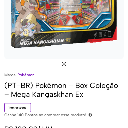
Marca:
Pokémon
(PT-BR) Pokémon – Box Coleção
– Mega Kangaskhan Ex
1 em estoque
Ganhe
140
Pontos ao comprar esse produto!