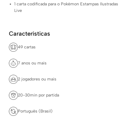
1 carta codificada para o Pokémon Estampas Ilustradas
Live
Características
49 cartas
7 anos ou mais
2 jogadores ou mais
20-30min por partida
Português (Brasil)