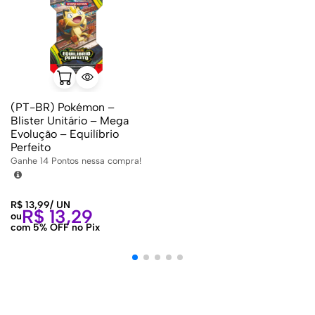
(PT-BR) Pokémon –
Blister Unitário – Mega
Evolução – Equilíbrio
Perfeito
Ganhe
14
Pontos nessa compra!
R$
13,99
/
UN
R$
13,29
ou
com 5% OFF no Pix