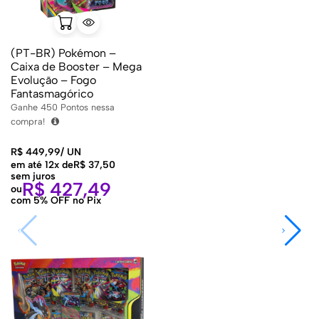
(PT-BR) Pokémon –
Caixa de Booster – Mega
Evolução – Fogo
Fantasmagórico
Ganhe
450
Pontos nessa
compra!
R$
449,99
/
UN
em até 12x de
R$
37,50
sem juros
R$
427,49
ou
com 5% OFF no Pix