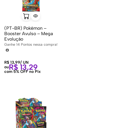
(PT-BR) Pokémon –
Booster Avulso – Mega
Evolução
Ganhe
14
Pontos nessa compra!
R$
13,99
/
UN
R$
13,29
ou
com 5% OFF no Pix