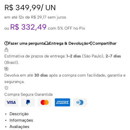
R$
349,99
/
UN
em até 12x de
R$
29,17
sem juros
R$
332,49
ou
com 5% OFF no Pix
Fazer uma pergunta
Entrega & Devolução
Compartilhar
Estimativa de prazos de entrega:
1-2 dias
(São Paulo),
2-7 dias
(Brasil).
Devolva em até
30 dias
após a compra com facilidade, garantia e
segurança.
Compra Segura Garantida
Descrição
Informações
Avaliações