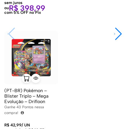
sem juros
R$
398,99
ou
com 5% OFF no Pix
(PT-BR) Pokémon –
Blister Triplo – Mega
Evolução – Drifloon
Ganhe
43
Pontos nessa
compra!
R$
42,99
/
UN