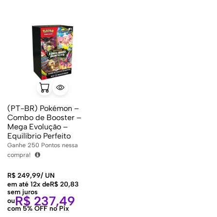
(PT-BR) Pokémon –
Combo de Booster –
Mega Evolução –
Equilíbrio Perfeito
Ganhe
250
Pontos nessa
compra!
R$
249,99
/
UN
em até 12x de
R$
20,83
sem juros
R$
237,49
ou
com 5% OFF no Pix