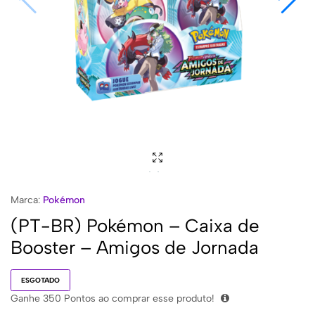
Marca:
Pokémon
(PT-BR) Pokémon – Caixa de
Booster – Amigos de Jornada
ESGOTADO
Ganhe
350
Pontos ao comprar esse produto!