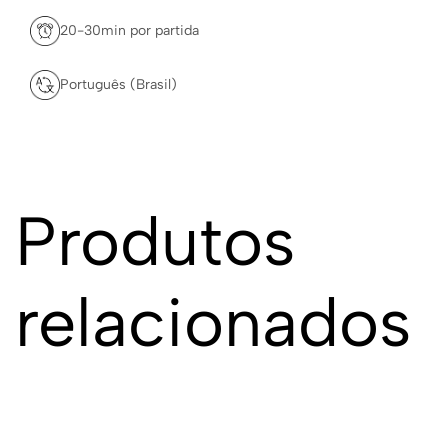
20-30min por partida
Português (Brasil)
Produtos
relacionados