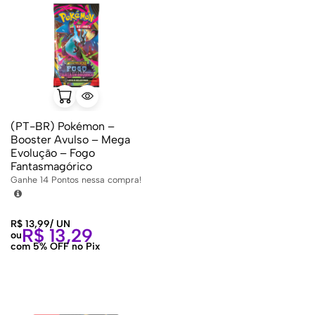
(PT-BR) Pokémon –
Booster Avulso – Mega
Evolução – Fogo
Fantasmagórico
Ganhe
14
Pontos nessa compra!
R$
13,99
/
UN
R$
13,29
ou
com 5% OFF no Pix