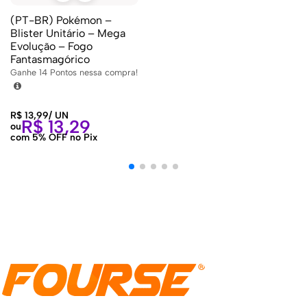
(PT-BR) Pokémon –
Blister Unitário – Mega
Evolução – Fogo
Fantasmagórico
Ganhe
14
Pontos nessa compra!
R$
13,99
/
UN
R$
13,29
ou
com 5% OFF no Pix