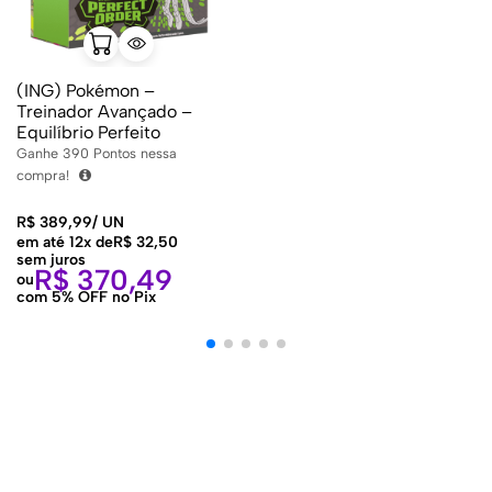
(ING) Pokémon –
Treinador Avançado –
Equilíbrio Perfeito
Ganhe
390
Pontos nessa
compra!
R$
389,99
/
UN
em até 12x de
R$
32,50
sem juros
R$
370,49
ou
com 5% OFF no Pix