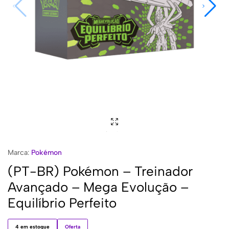
Marca:
Pokémon
(PT-BR) Pokémon – Treinador
Avançado – Mega Evolução –
Equilíbrio Perfeito
4 em estoque
Oferta