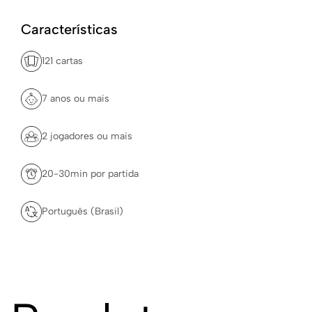
Características
121 cartas
7 anos ou mais
2 jogadores ou mais
20-30min por partida
Português (Brasil)