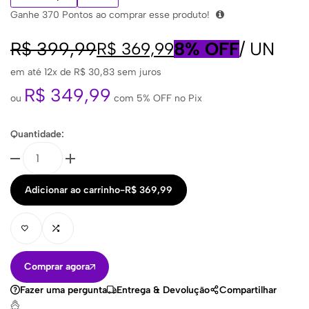
Ganhe
370
Pontos ao comprar esse produto!
R$
399,99
8% OFF
/
UN
R$
369,99
em até 12x de
R$
30,83
sem juros
R$
349,99
ou
com 5% OFF no Pix
Quantidade:
Adicionar ao carrinho
-
R$
369,99
Comprar agora
Fazer uma pergunta
Entrega & Devolução
Compartilhar