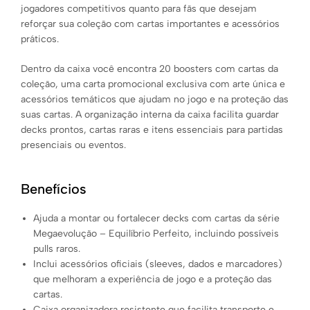
jogadores competitivos quanto para fãs que desejam
reforçar sua coleção com cartas importantes e acessórios
práticos.
Dentro da caixa você encontra 20 boosters com cartas da
coleção, uma carta promocional exclusiva com arte única e
acessórios temáticos que ajudam no jogo e na proteção das
suas cartas. A organização interna da caixa facilita guardar
decks prontos, cartas raras e itens essenciais para partidas
presenciais ou eventos.
Benefícios
Ajuda a montar ou fortalecer decks com cartas da série
Megaevolução – Equilíbrio Perfeito, incluindo possíveis
pulls raros.
Inclui acessórios oficiais (sleeves, dados e marcadores)
que melhoram a experiência de jogo e a proteção das
cartas.
Caixa organizadora resistente que facilita transporte e