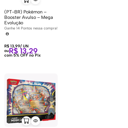
(PT-BR) Pokémon –
Booster Avulso – Mega
Evolução
Ganhe
14
Pontos nessa compra!
R$
13,99
/
UN
R$
13,29
ou
com 5% OFF no Pix