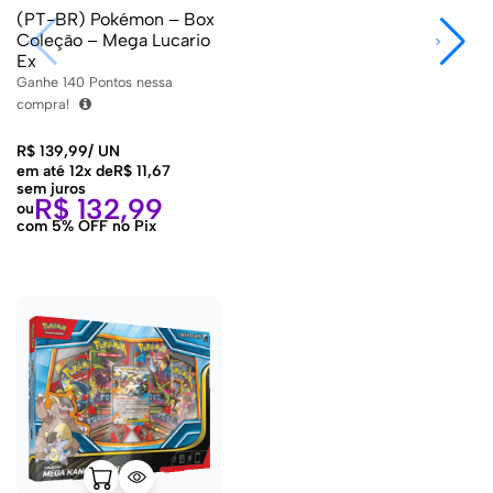
(PT-BR) Pokémon – Box
Coleção – Mega Lucario
Ex
Ganhe
140
Pontos nessa
compra!
R$
139,99
/
UN
em até 12x de
R$
11,67
sem juros
R$
132,99
ou
com 5% OFF no Pix