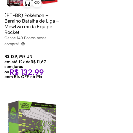
(PT-BR) Pokémon –
Baralho Batalha de Liga –
Mewtwo ex da Equipe
Rocket
Ganhe
140
Pontos nessa
compra!
R$
139,99
/
UN
em até 12x de
R$
11,67
sem juros
R$
132,99
ou
com 5% OFF no Pix